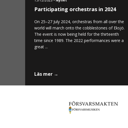
15/12/2023 •
Nyhet
Participating orchestras in 2024
On 25–27 July 2024, orchestras from all over the
world will march onto the cobblestones of Eksjö.
The event is now being held for the thirteenth
time since 1989. The 2022 performances were a
great ...
Läs mer →