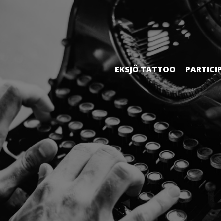
EKSJÖ TATTOO
PARTICI