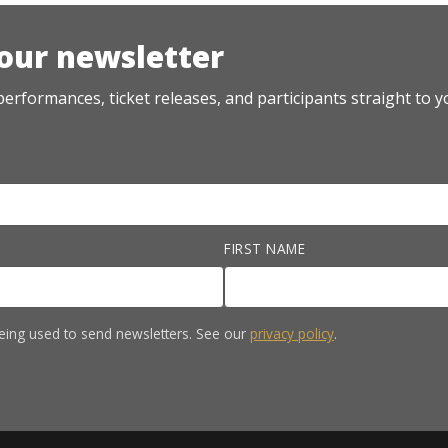
 our newsletter
erformances, ticket releases, and participants straight to y
FIRST NAME
eing used to send newsletters. See our
privacy policy
.