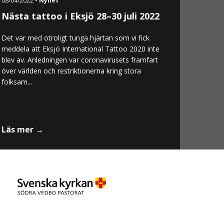
08/04/2022 •
Nyhet
Nästa tattoo i Eksjö 28–30 juli 2022
Det var med otroligt tunga hjärtan som vi fick
meddela att Eksjö International Tattoo 2020 inte
blev av. Anledningen var coronavirusets framfart
över världen och restriktionerna kring stora
folksam...
Läs mer →