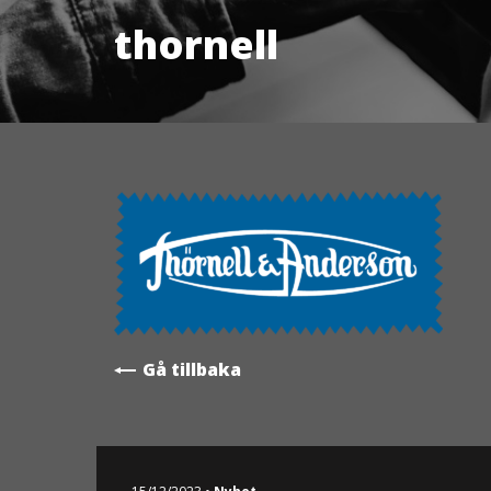
thornell
Gå tillbaka