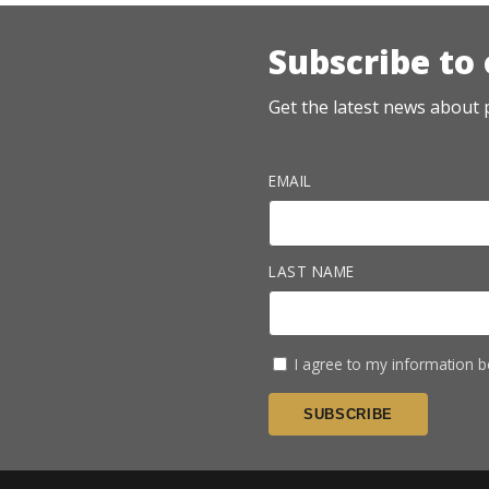
Subscribe to
Get the latest news about p
EMAIL
LAST NAME
I agree to my information b