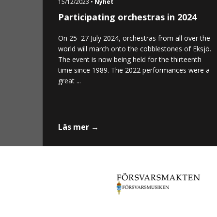
15/12/2023 •
Nyhet
Participating orchestras in 2024
On 25–27 July 2024, orchestras from all over the
world will march onto the cobblestones of Eksjö.
The event is now being held for the thirteenth
time since 1989. The 2022 performances were a
great ...
Läs mer →