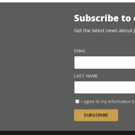
Subscribe to
Get the latest news about p
EMAIL
LAST NAME
I agree to my information b