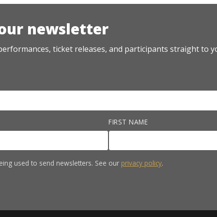
 our newsletter
erformances, ticket releases, and participants straight to y
FIRST NAME
eing used to send newsletters. See our
privacy policy
.