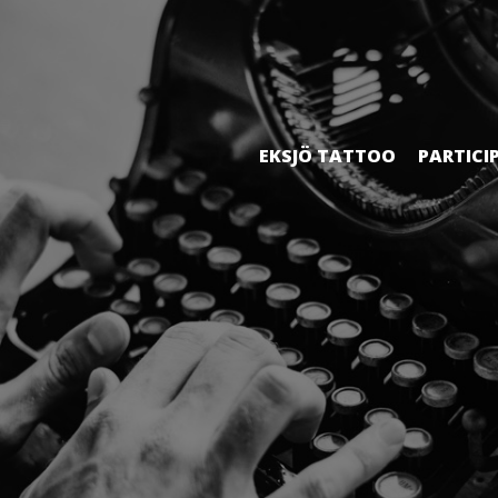
EKSJÖ TATTOO
PARTICI