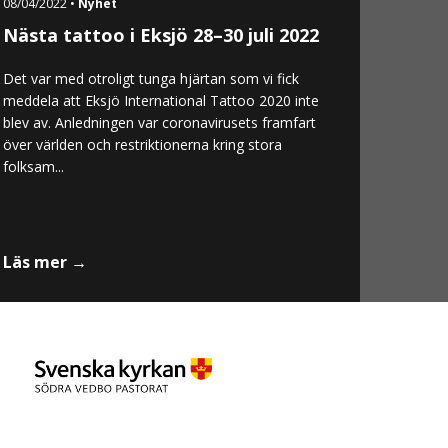
08/04/2022 •
Nyhet
Nästa tattoo i Eksjö 28–30 juli 2022
Det var med otroligt tunga hjärtan som vi fick
meddela att Eksjö International Tattoo 2020 inte
blev av. Anledningen var coronavirusets framfart
över världen och restriktionerna kring stora
folksam...
Läs mer →