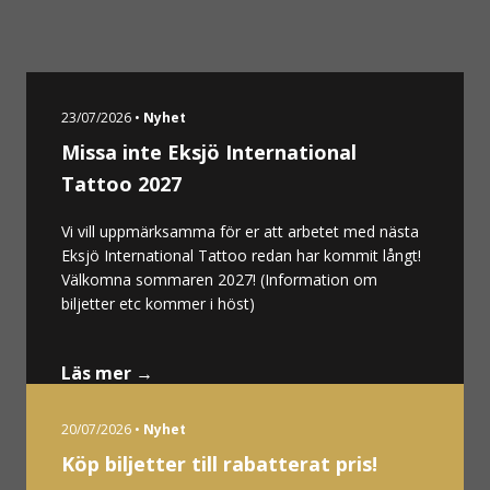
23/07/2026 •
Nyhet
Missa inte Eksjö International
Tattoo 2027
Vi vill uppmärksamma för er att arbetet med nästa
Eksjö International Tattoo redan har kommit långt!
Välkomna sommaren 2027! (Information om
biljetter etc kommer i höst)
Läs mer →
20/07/2026 •
Nyhet
Köp biljetter till rabatterat pris!