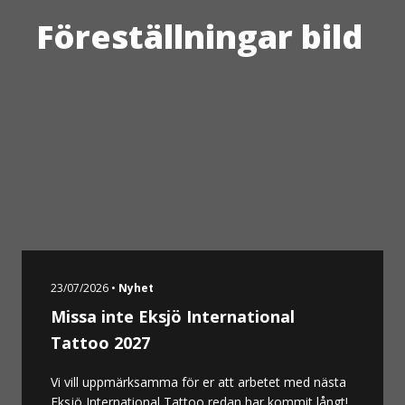
Föreställningar bild
23/07/2026 •
Nyhet
Missa inte Eksjö International
Tattoo 2027
Vi vill uppmärksamma för er att arbetet med nästa
Eksjö International Tattoo redan har kommit långt!