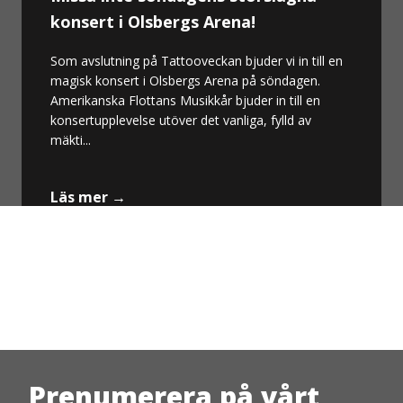
konsert i Olsbergs Arena!
Som avslutning på Tattooveckan bjuder vi in till en
magisk konsert i Olsbergs Arena på söndagen.
Amerikanska Flottans Musikkår bjuder in till en
konsertupplevelse utöver det vanliga, fylld av
mäkti...
Läs mer →
Prenumerera på vårt