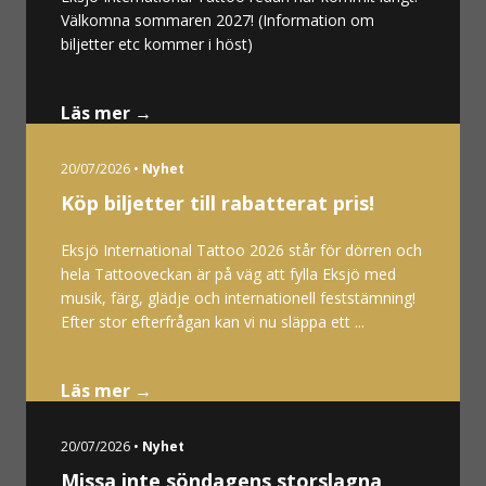
Välkomna sommaren 2027! (Information om
biljetter etc kommer i höst)
Läs mer →
20/07/2026 •
Nyhet
Köp biljetter till rabatterat pris!
Eksjö International Tattoo 2026 står för dörren och
hela Tattooveckan är på väg att fylla Eksjö med
musik, färg, glädje och internationell feststämning!
Efter stor efterfrågan kan vi nu släppa ett ...
Läs mer →
20/07/2026 •
Nyhet
Missa inte söndagens storslagna