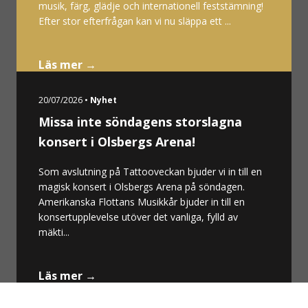
musik, färg, glädje och internationell feststämning!
Efter stor efterfrågan kan vi nu släppa ett ...
Läs mer →
20/07/2026 •
Nyhet
Missa inte söndagens storslagna
konsert i Olsbergs Arena!
Som avslutning på Tattooveckan bjuder vi in till en
magisk konsert i Olsbergs Arena på söndagen.
Amerikanska Flottans Musikkår bjuder in till en
konsertupplevelse utöver det vanliga, fylld av
mäkti...
Läs mer →