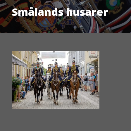
Smålands husarer