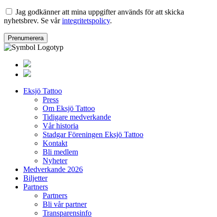
Jag godkänner att mina uppgifter används för att skicka
nyhetsbrev. Se vår
integritetspolicy
.
Eksjö Tattoo
Press
Om Eksjö Tattoo
Tidigare medverkande
Vår historia
Stadgar Föreningen Eksjö Tattoo
Kontakt
Bli medlem
Nyheter
Medverkande 2026
Biljetter
Partners
Partners
Bli vår partner
Transparensinfo