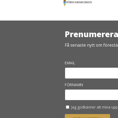
Prenumerera 
Få senaste nytt om förestäl
EMAIL
FÖRNAMN
Jag godkänner att mina uppg