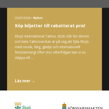
20/07/2026 •
Nyhet
Köp biljetter till rabatterat pris!
Eksjö International Tattoo 2026 står för dörren
och hela Tattooveckan är på väg att fylla Eksjö
med musik, färg, glädje och internationell
feststämning! Efter stor efterfrågan kan vi nu
släppa ett ...
Läs mer →