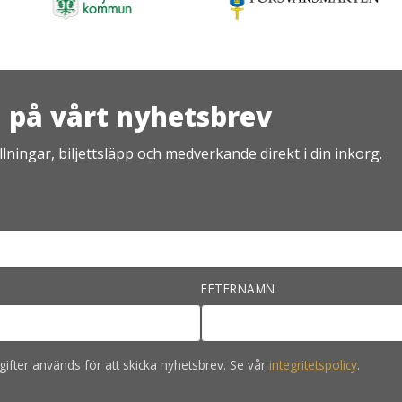
på vårt nyhetsbrev
lningar, biljettsläpp och medverkande direkt i din inkorg.
EFTERNAMN
ifter används för att skicka nyhetsbrev. Se vår
integritetspolicy
.