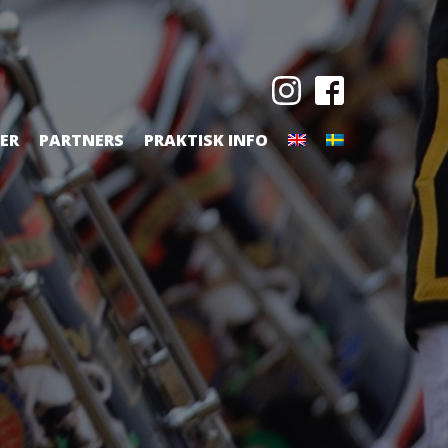
TER
PARTNERS
PRAKTISK INFO