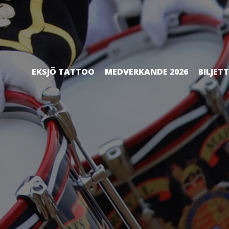
EKSJÖ TATTOO
MEDVERKANDE 2026
BILJET