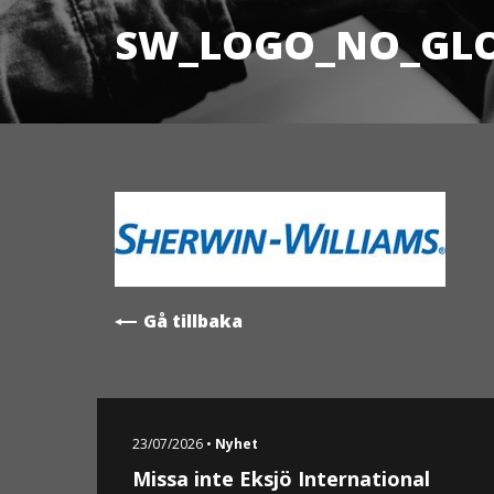
SW_LOGO_NO_GL
Gå tillbaka
23/07/2026 •
Nyhet
Missa inte Eksjö International