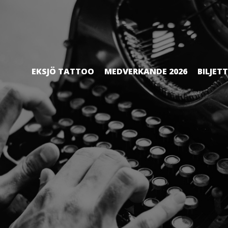
EKSJÖ TATTOO
MEDVERKANDE 2026
BILJET