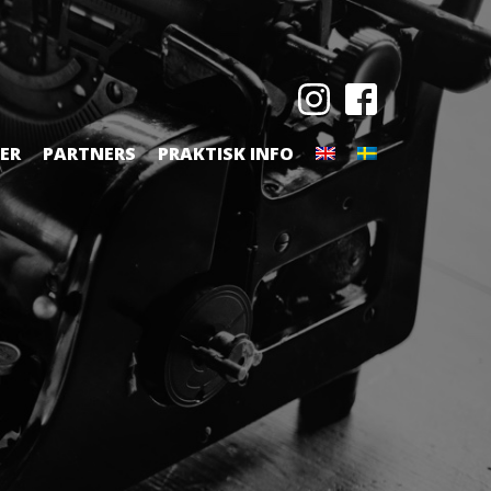
TER
PARTNERS
PRAKTISK INFO