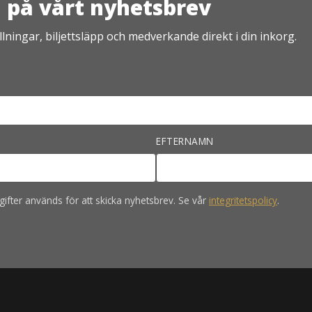
på vårt nyhetsbrev
lningar, biljettsläpp och medverkande direkt i din inkorg.
EFTERNAMN
ifter används för att skicka nyhetsbrev. Se vår
integritetspolicy
.