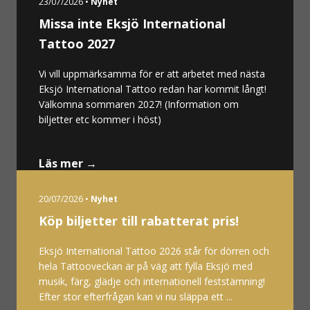
23/07/2026 •
Nyhet
Missa inte Eksjö International
Tattoo 2027
Vi vill uppmärksamma för er att arbetet med nästa
Eksjö International Tattoo redan har kommit långt!
Välkomna sommaren 2027! (Information om
biljetter etc kommer i höst)
Läs mer →
20/07/2026 •
Nyhet
Köp biljetter till rabatterat pris!
Eksjö International Tattoo 2026 står för dörren och
hela Tattooveckan är på väg att fylla Eksjö med
musik, färg, glädje och internationell feststämning!
Efter stor efterfrågan kan vi nu släppa ett ...