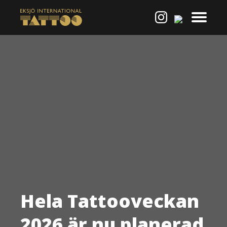
Hela Tattooveckan
2026 är nu planerad