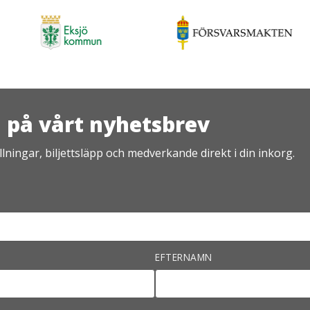
på vårt nyhetsbrev
lningar, biljettsläpp och medverkande direkt i din inkorg.
EFTERNAMN