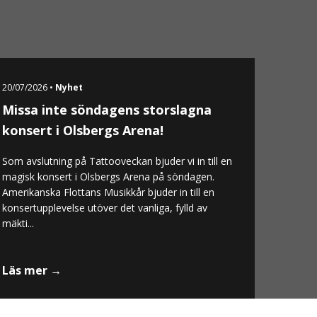
20/07/2026 •
Nyhet
Missa inte söndagens storslagna
konsert i Olsbergs Arena!
Som avslutning på Tattooveckan bjuder vi in till en
magisk konsert i Olsbergs Arena på söndagen.
Amerikanska Flottans Musikkår bjuder in till en
konsertupplevelse utöver det vanliga, fylld av
mäkti...
Läs mer →