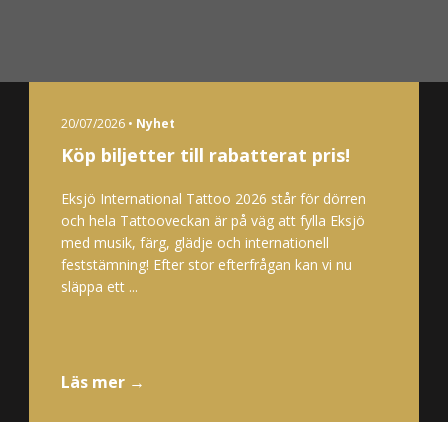
20/07/2026 •
Nyhet
Köp biljetter till rabatterat pris!
Eksjö International Tattoo 2026 står för dörren
och hela Tattooveckan är på väg att fylla Eksjö
med musik, färg, glädje och internationell
feststämning! Efter stor efterfrågan kan vi nu
släppa ett ...
Läs mer →