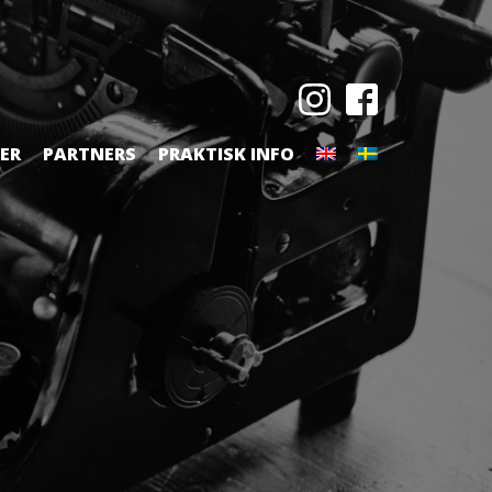
TER
PARTNERS
PRAKTISK INFO