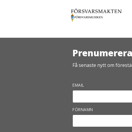
Prenumerera 
Få senaste nytt om förestäl
EMAIL
FÖRNAMN