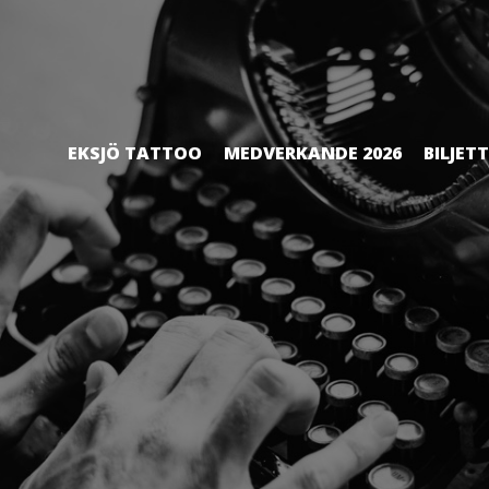
EKSJÖ TATTOO
MEDVERKANDE 2026
BILJET