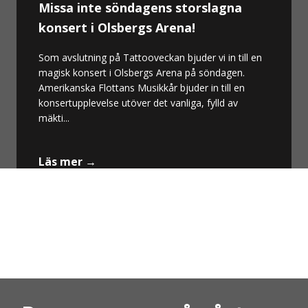
Missa inte söndagens storslagna
konsert i Olsbergs Arena!
Som avslutning på Tattooveckan bjuder vi in till en
magisk konsert i Olsbergs Arena på söndagen.
Amerikanska Flottans Musikkår bjuder in till en
konsertupplevelse utöver det vanliga, fylld av
mäkti...
Läs mer →