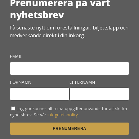
Prenumerera på vårt
nyhetsbrev
Få senaste nytt om föreställningar, biljettsläpp och
medverkande direkt i din inkorg.
EMAIL
FÖRNAMN
EFTERNAMN
Jag godkänner att mina uppgifter används för att skicka
nyhetsbrev. Se vår
integritetspolicy
.