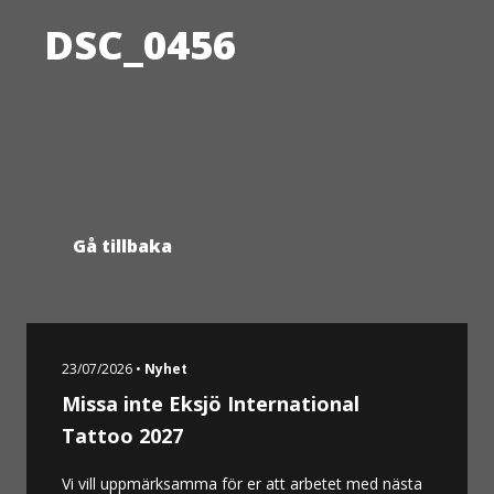
DSC_0456
Gå tillbaka
23/07/2026 •
Nyhet
Missa inte Eksjö International
Tattoo 2027
Vi vill uppmärksamma för er att arbetet med nästa