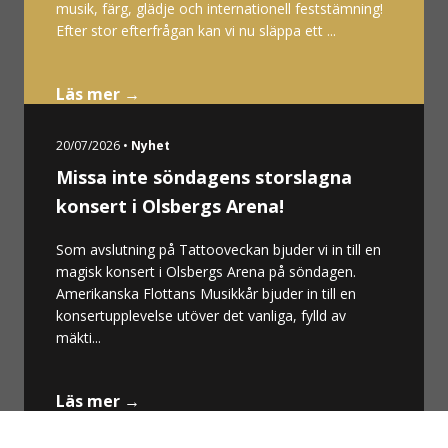
musik, färg, glädje och internationell feststämning!
Efter stor efterfrågan kan vi nu släppa ett ...
Läs mer →
20/07/2026 •
Nyhet
Missa inte söndagens storslagna
konsert i Olsbergs Arena!
Som avslutning på Tattooveckan bjuder vi in till en
magisk konsert i Olsbergs Arena på söndagen.
Amerikanska Flottans Musikkår bjuder in till en
konsertupplevelse utöver det vanliga, fylld av
mäkti...
Läs mer →