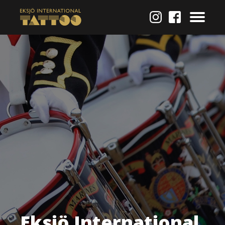
Eksjö International