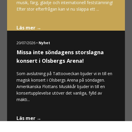
musik, färg, glädje och internationell feststämning!
Efter stor efterfrågan kan vi nu släppa ett ...
Läs mer →
20/07/2026 •
Nyhet
Missa inte söndagens storslagna
konsert i Olsbergs Arena!
Som avslutning på Tattooveckan bjuder vi in till en
magisk konsert i Olsbergs Arena på söndagen.
Amerikanska Flottans Musikkår bjuder in till en
konsertupplevelse utöver det vanliga, fylld av
mäkti...
Läs mer →