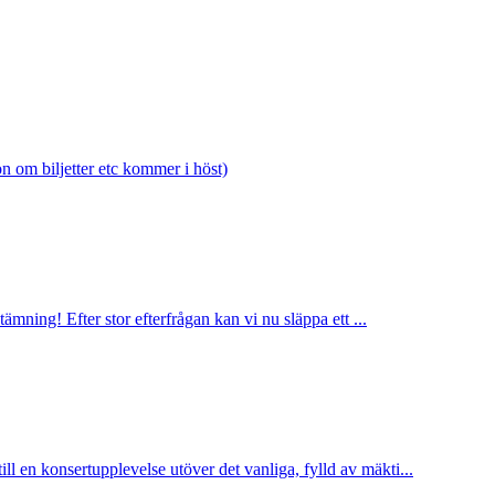
 om biljetter etc kommer i höst)
ämning! Efter stor efterfrågan kan vi nu släppa ett ...
l en konsertupplevelse utöver det vanliga, fylld av mäkti...