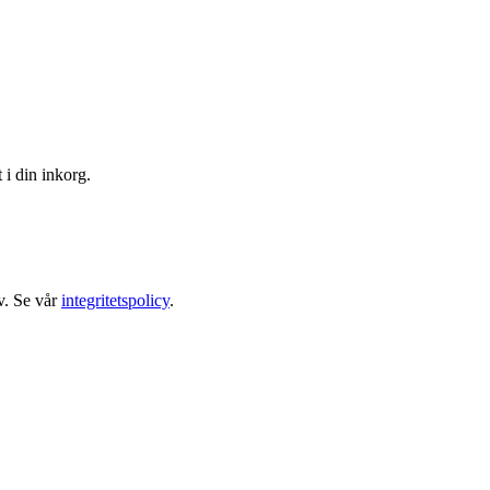
 i din inkorg.
v. Se vår
integritetspolicy
.