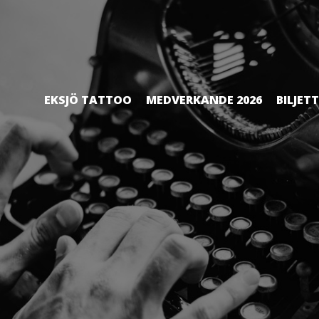
EKSJÖ TATTOO
MEDVERKANDE 2026
BILJET