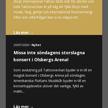
Eksjö International Tattoo 2026 står för dörren och
hela Tattooveckan är på väg att fylla Eksjö med
musik, färg, glädje och internationell feststämning!
Efter stor efterfrågan kan vi nu släppa ett ...
Läs mer →
20/07/2026 •
Nyhet
Missa inte söndagens storslagna
konsert i Olsbergs Arena!
Som avslutning på Tattooveckan bjuder vi in till en
magisk konsert i Olsbergs Arena på söndagen.
Amerikanska Flottans Musikkår bjuder in till en
konsertupplevelse utöver det vanliga, fylld av
mäkti...
Läs mer →