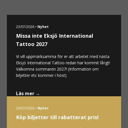
23/07/2026 •
Nyhet
Missa inte Eksjö International
Tattoo 2027
Vi vill uppmärksamma för er att arbetet med nästa
Eksjö International Tattoo redan har kommit långt!
Välkomna sommaren 2027! (Information om
biljetter etc kommer i höst)
Läs mer →
20/07/2026 •
Nyhet
Köp biljetter till rabatterat pris!