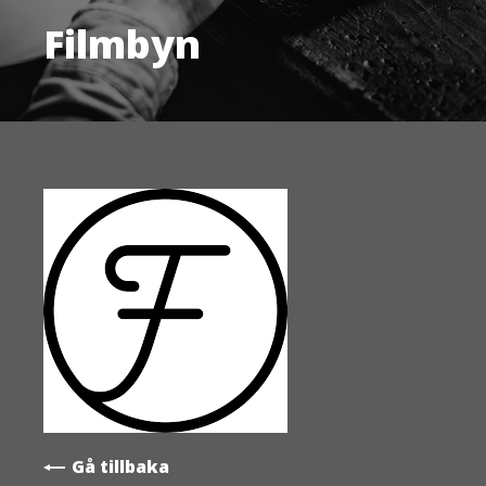
Filmbyn
Gå tillbaka