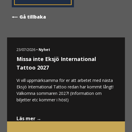
Gå tillbaka
23/07/2026 •
Nyhet
Missa inte Eksjö International
Tattoo 2027
Vi vill uppmärksamma för er att arbetet med nästa
Eksjö International Tattoo redan har kommit långt!
Välkomna sommaren 2027! (Information om
biljetter etc kommer i höst)
Läs mer →