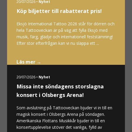
20/07/2026 •
Nyhet
Köp biljetter till rabatterat pris!
Eksjö International Tattoo 2026 står för dörren och
hela Tattooveckan är på väg att fylla Eksjö med
musik, färg, glädje och internationell feststämning!
Efter stor efterfrågan kan vi nu släppa ett ...
Läs mer →
20/07/2026 •
Nyhet
Missa inte söndagens storslagna
konsert i Olsbergs Arena!
Som avslutning på Tattooveckan bjuder vi in till en
magisk konsert i Olsbergs Arena på söndagen.
Amerikanska Flottans Musikkår bjuder in till en
konsertupplevelse utöver det vanliga, fylld av