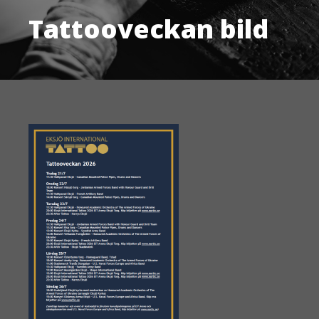
Tattooveckan bild