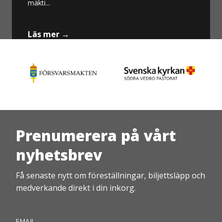
mäkti...
Läs mer →
Prenumerera på vårt
nyhetsbrev
Få senaste nytt om föreställningar, biljettsläpp och
medverkande direkt i din inkorg.
EMAIL